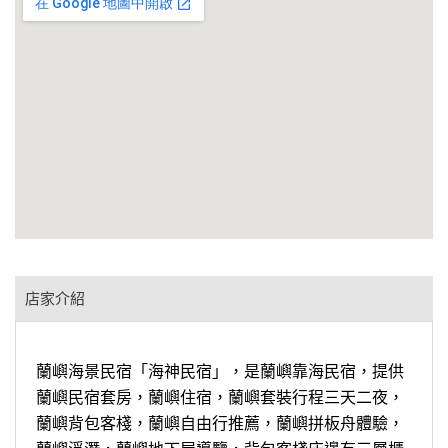
店家介紹
蘭嶼海景民宿「海神民宿」，是蘭嶼靠海民宿，提供
蘭嶼民宿套房，蘭嶼住宿，蘭嶼套裝行程三天二夜，
蘭嶼背包客棧，蘭嶼自由行推薦，蘭嶼拼板舟體驗，