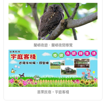
蘭嶼夜遊．蘭嶼夜間導覽
苗栗民宿‧宇庭客棧