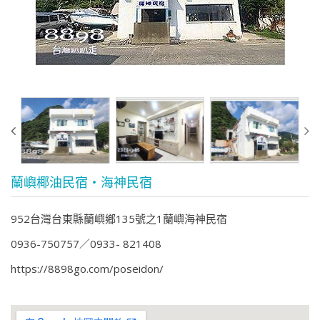
蘭嶼椰油民宿‧海神民宿
952台灣台東縣蘭嶼鄉135號之1蘭嶼海神民宿
0936-750757
0933- 821408
https://8898go.com/poseidon/