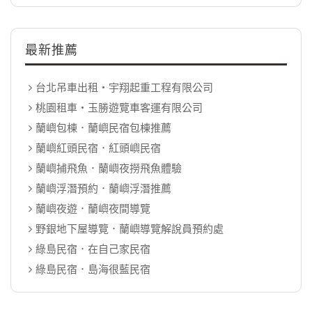
最新推薦
台北吊車出租‧宇翔起重工程有限公司
桃園租車‧玉勝遊覽車客運有限公司
蘭嶼包棟．蘭嶼民宿包棟推薦
蘭嶼紅頭民宿．紅頭嶼民宿
蘭嶼捕飛魚．蘭嶼夜撈飛魚體驗
蘭嶼浮潛預約．蘭嶼浮潛推薦
蘭嶼夜遊．蘭嶼夜間導覽
野銀地下屋導覽．蘭嶼導覽解說員預約處
綠島民宿．在自己家民宿
綠島民宿．島海很藍民宿