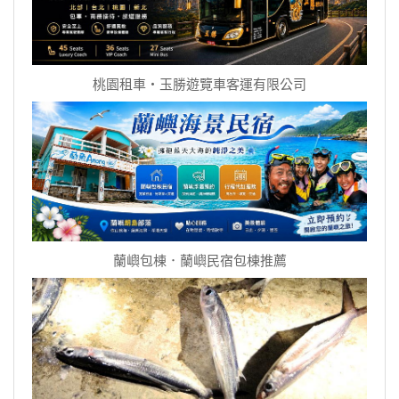
桃園租車‧玉勝遊覽車客運有限公司
蘭嶼包棟．蘭嶼民宿包棟推薦