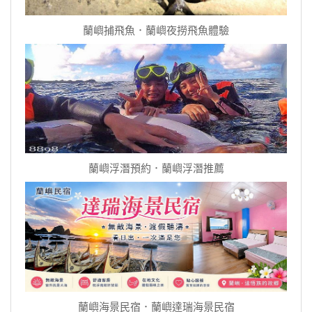
蘭嶼捕飛魚．蘭嶼夜撈飛魚體驗
蘭嶼浮潛預約．蘭嶼浮潛推薦
蘭嶼海景民宿．蘭嶼達瑞海景民宿