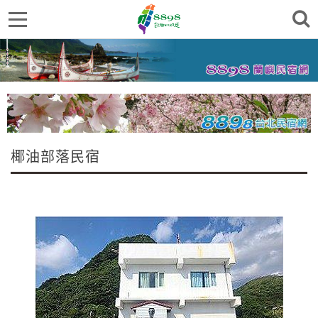
椰油部落民宿